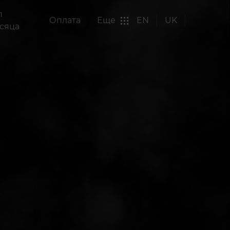
п
Оплата
Еще
EN
UK
сяца