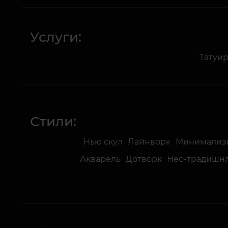
Услуги:
Татуи
Стили:
Нью скул
Лайнворк
Минимализ
Акварель
Дотворк
Нео-традишн