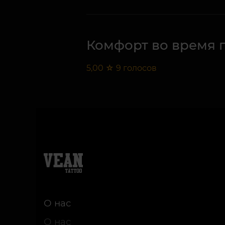
Комфорт во время 
5,00
☆
9
голосов
О нас
О нас