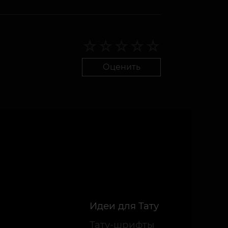
Оценить
Идеи для Тату
Тату-шрифты