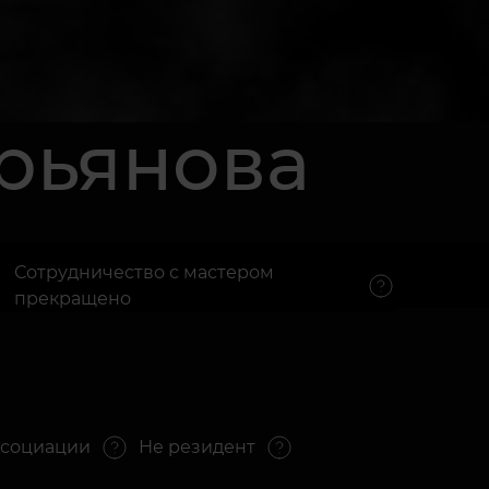
рьянова
Сотрудничество с мастером
прекращено
ассоциации
Не резидент