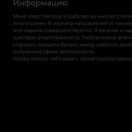
Информация:
Меня зовут Наташа. Я работаю во многих стилях
многогранен. Я изучила направления от миним
мои навыки совершенствуются. Я веселая и х
чувством ответственности. Люблю новые впеча
стараюсь находить баланс между работой, домо
выбранной сфере деятельности.
Готова помочь тебе даже с самой смелой идеей