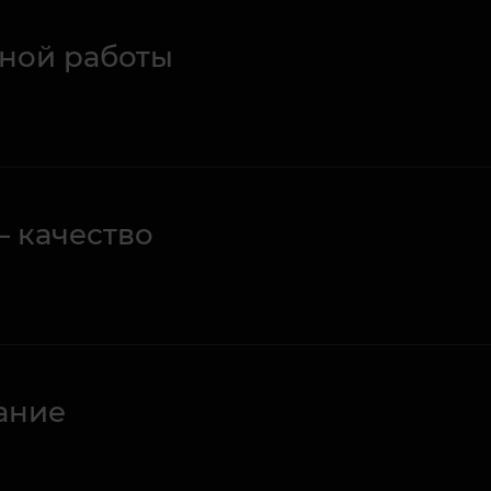
ной работы
– качество
ание