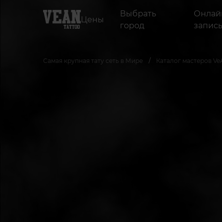
Выбрать
Онлай
Цены
город
запис
Самая крупная тату сеть в Мире
Каталог мастеров Ve