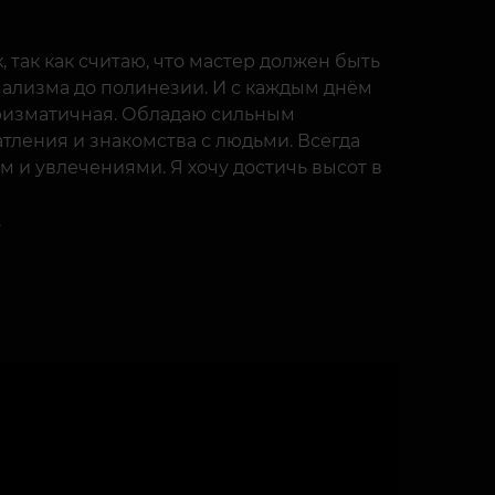
, так как считаю, что мастер должен быть
ализма до полинезии. И с каждым днём
аризматичная. Обладаю сильным
тления и знакомства с людьми. Всегда
м и увлечениями. Я хочу достичь высот в
.