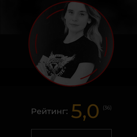
5,0
(
36
)
Рейтинг: