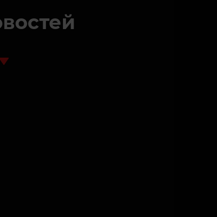
овостей