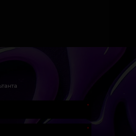
ьтанта