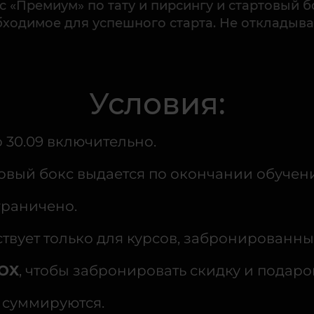
 «Премиум» по тату и пирсингу и стартовый б
бходимое для успешного старта. Не откладыва
Условия:
 30.09 включительно.
вый бокс выдается по окончании обучени
граничено.
вует только для курсов, забронированны
OX
, чтобы забронировать скидку и подаро
 суммируются.