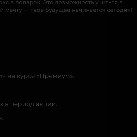
окс в подарок. Это возможность учиться в
й мечту — твое будущее начинается сегодня!
я на курсе «Премиум».
х в период акции.
к.