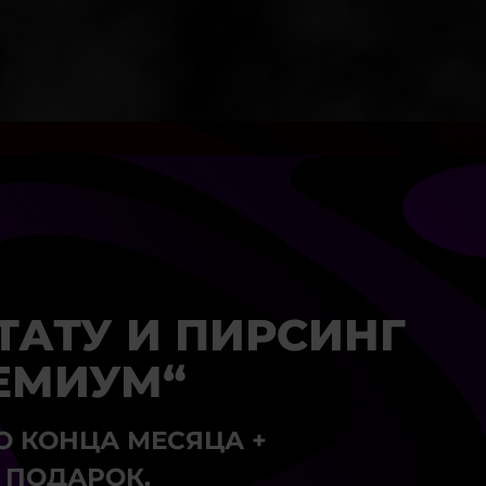
 ТАТУ И ПИРСИНГ
РЕМИУМ“
О КОНЦА МЕСЯЦА +
 ПОДАРОК.