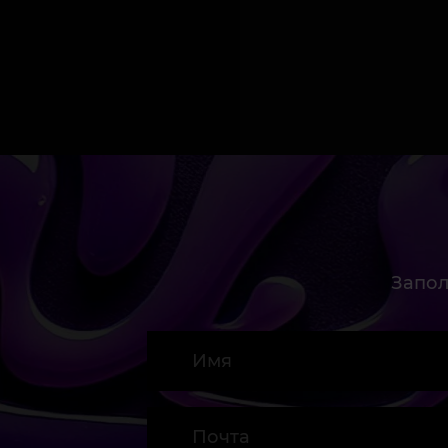
Запол