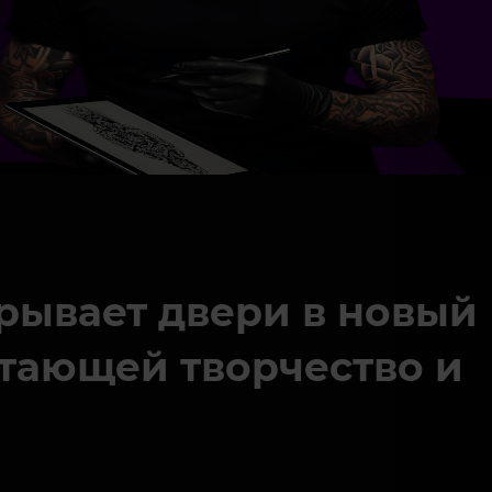
крывает двери в новый
етающей творчество и