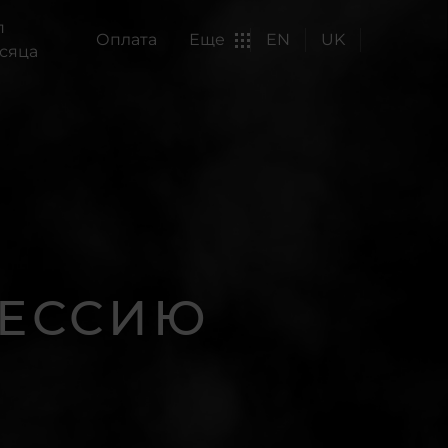
п
Оплата
Еще
EN
UK
сяца
ФЕССИЮ