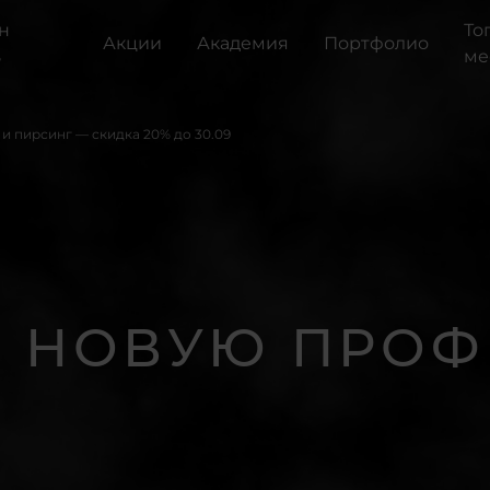
н
То
Акции
Академия
Портфолио
ь
ме
 и пирсинг — скидка 20% до 30.09
 НОВУЮ ПРО