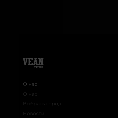
О нас
О нас
Выбрать город
Новости