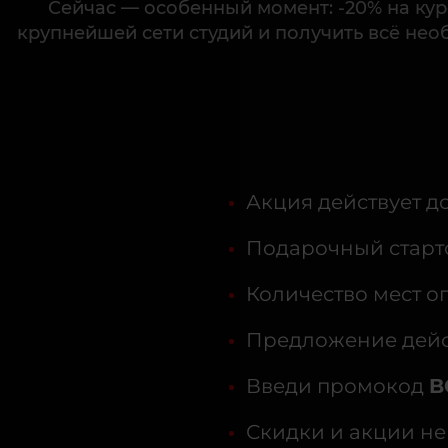
Сейчас — особенный момент: -20% на курс
крупнейшей сети студий и получить всё нео
Акция действует до
Подарочный старто
Количество мест о
Предложение дейст
Введи промокод
B
Скидки и акции не