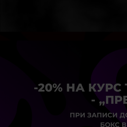
-20% НА КУРС
- „П
ПРИ ЗАПИСИ Д
БОКС В