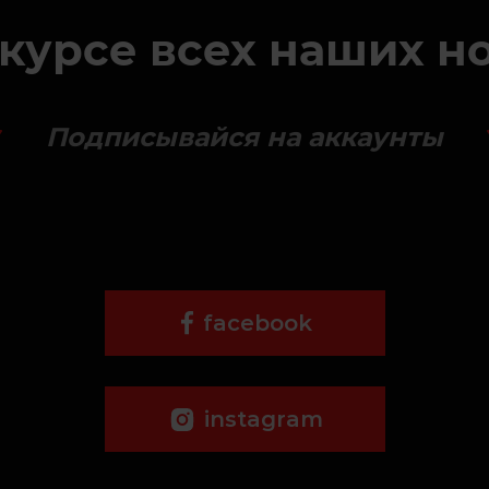
 курсе всех наших н
Подписывайся на аккаунты
facebook
instagram