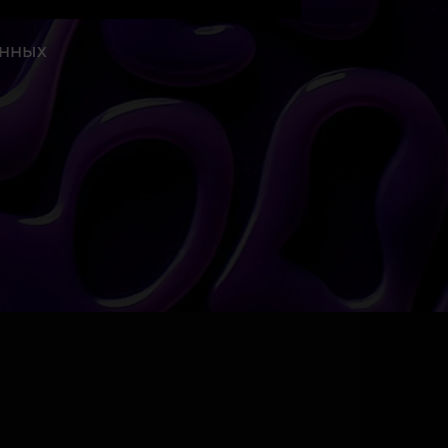
анных