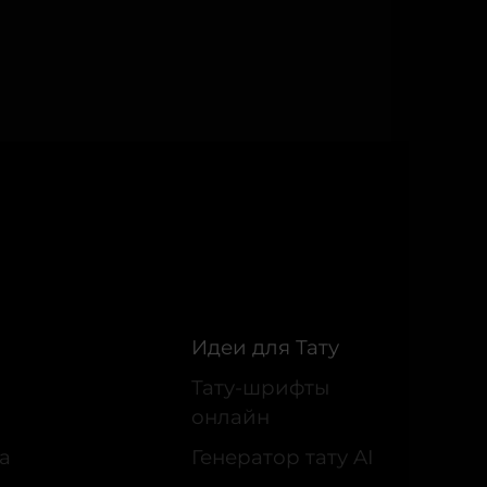
Идеи для Тату
Тату-шрифты
онлайн
а
Генератор тату AI