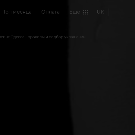
Топ месяца
Оплата
Еще
UK
синг Одесса - проколы и подбор украшений