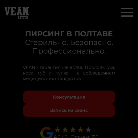
ПИРСИНГ В ПОЛТАВЕ
Стерильно. Безопасно.
Профессионально.
VEAN - гарантия качества. Проколы уха,
носа, губ и пупка - с соблюдением
медицинских стандартов
Консультация
Запись на сеанс
★★★★★
★★★★★
4.6 / 5 Отзывы: 310