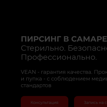
ПИРСИНГ В САМАР
Стерильно. Безопасн
Профессионально.
VEAN - гарантия качества. Прок
и пупка - с соблюдением мед
стандартов
Консультация
Запись на 