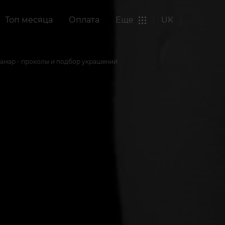
Топ месяца
Оплата
Еще
UK
амар - проколы и подбор украшений