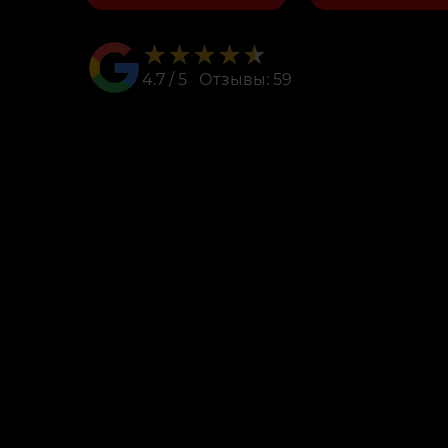
★★★★★
★★★★★
4.7 / 5 Отзывы: 59