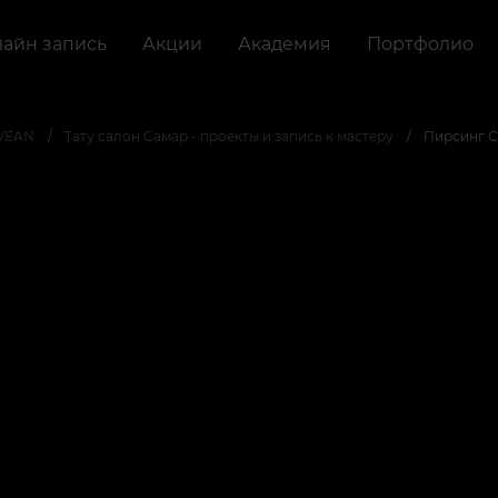
айн запись
Акции
Академия
Портфолио
 VEAN
Тату салон Самар - проекты и запись к мастеру
Пирсинг С