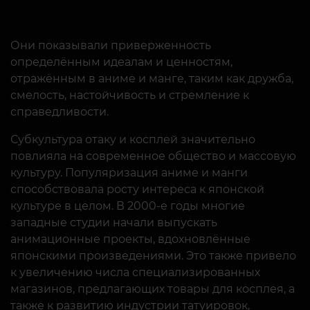
Они показывали приверженность
определённым идеалам и ценностям,
отражённым в аниме и манге, таким как дружба,
смелость, настойчивость и стремление к
справедливости.
Субкультура отаку и косплей значительно
повлияла на современное общество и массовую
культуру. Популяризация аниме и манги
способствовала росту интереса к японской
культуре в целом. В 2000-е годы многие
западные студии начали выпускать
анимационные проекты, вдохновлённые
японскими произведениями. Это также привело
к увеличению числа специализированных
магазинов, предлагающих товары для косплея, а
также к развитию индустрии татуировок,