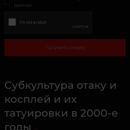
данных
Получить скидку
Субкультура отаку и
косплей и их
татуировки в 2000-е
годы