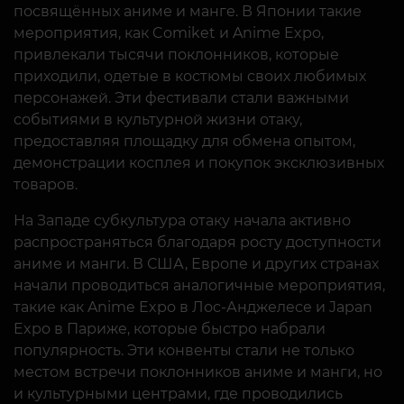
посвящённых аниме и манге. В Японии такие
мероприятия, как Comiket и Anime Expo,
привлекали тысячи поклонников, которые
приходили, одетые в костюмы своих любимых
персонажей. Эти фестивали стали важными
событиями в культурной жизни отаку,
предоставляя площадку для обмена опытом,
демонстрации косплея и покупок эксклюзивных
товаров.
На Западе субкультура отаку начала активно
распространяться благодаря росту доступности
аниме и манги. В США, Европе и других странах
начали проводиться аналогичные мероприятия,
такие как Anime Expo в Лос-Анджелесе и Japan
Expo в Париже, которые быстро набрали
популярность. Эти конвенты стали не только
местом встречи поклонников аниме и манги, но
и культурными центрами, где проводились