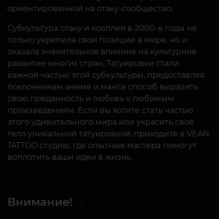
ориентированной на отаку-сообщество.
Субкультура отаку и косплей в 2000-е годы не
только укрепила свои позиции в мире, но и
оказала значительное влияние на культурное
развитие многих стран. Татуировки стали
важной частью этой субкультуры, предоставляя
поклонникам аниме и манги способ выразить
свою преданность и любовь к любимым
произведениям. Если вы хотите стать частью
этого удивительного мира или украсить своё
тело уникальной татуировкой, приходите в VEAN
TATTOO студию, где опытные мастера помогут
воплотить ваши идеи в жизнь.
Внимание!