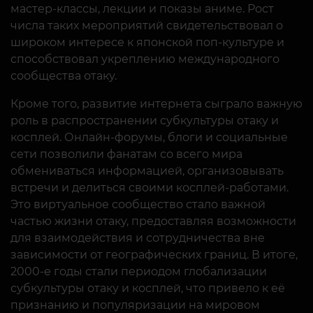
мастер-классы, лекции и показы аниме. Рост
числа таких мероприятий свидетельствовал о
широком интересе к японской поп-культуре и
способствовал укреплению международного
сообщества отаку.
Кроме того, развитие интернета сыграло важную
роль в распространении субкультуры отаку и
косплей. Онлайн-форумы, блоги и социальные
сети позволили фанатам со всего мира
обмениваться информацией, организовывать
встречи и делиться своими косплей-работами.
Это виртуальное сообщество стало важной
частью жизни отаку, предоставляя возможности
для взаимодействия и сотрудничества вне
зависимости от географических границ. В итоге,
2000-е годы стали периодом глобализации
субкультуры отаку и косплей, что привело к её
признанию и популяризации на мировом