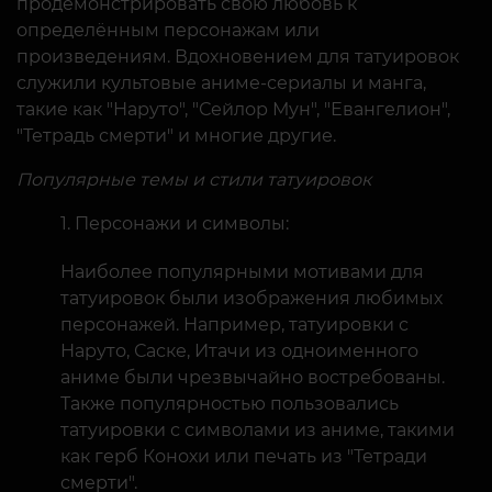
продемонстрировать свою любовь к
определённым персонажам или
произведениям. Вдохновением для татуировок
служили культовые аниме-сериалы и манга,
такие как "Наруто", "Сейлор Мун", "Евангелион",
"Тетрадь смерти" и многие другие.
Популярные темы и стили татуировок
Персонажи и символы:
Наиболее популярными мотивами для
татуировок были изображения любимых
персонажей. Например, татуировки с
Наруто, Саске, Итачи из одноименного
аниме были чрезвычайно востребованы.
Также популярностью пользовались
татуировки с символами из аниме, такими
как герб Конохи или печать из "Тетради
смерти".