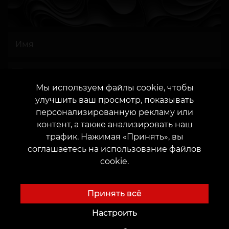
Мы используем файлы cookie, чтобы
ИЛИ
улучшить ваш просмотр, показывать
персонализированную рекламу или
контент, а также анализировать наш
трафик. Нажимая «Принять», вы
соглашаетесь на использование файлов
Даю согласие
на обработку персональных
cookie.
данных
Принять всё
Настроить