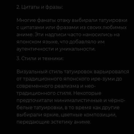
Цитаты и фразы:
Многие фанаты отаку выбирали татуировки
с цитатами или фразами из своих любимых
аниме. Эти надписи часто наносились на
японском языке, что добавляло им
аутентичности и уникальности.
Стили и техники:
Визуальный стиль татуировок варьировался
от традиционного японского ире-зуми до
современного реализма и нео-
традиционного стиля. Некоторые
предпочитали минималистичные и чёрно-
белые татуировки, в то время как другие
выбирали яркие, цветные композиции,
передающие эстетику аниме.