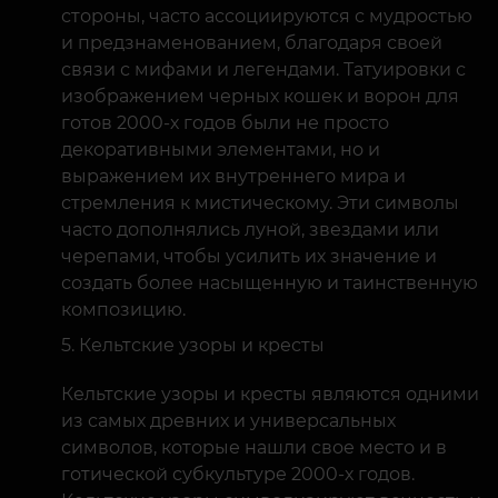
стороны, часто ассоциируются с мудростью
и предзнаменованием, благодаря своей
связи с мифами и легендами. Татуировки с
изображением черных кошек и ворон для
готов 2000-х годов были не просто
декоративными элементами, но и
выражением их внутреннего мира и
стремления к мистическому. Эти символы
часто дополнялись луной, звездами или
черепами, чтобы усилить их значение и
создать более насыщенную и таинственную
композицию.
Кельтские узоры и кресты
Кельтские узоры и кресты являются одними
из самых древних и универсальных
символов, которые нашли свое место и в
готической субкультуре 2000-х годов.