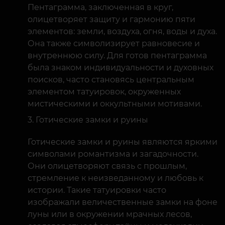
Пентаграмма, заключенная в круг,
олицетворяет защиту и гармонию пяти
элементов: земли, воздуха, огня, воды и духа.
Она также символизирует равновесие и
внутреннюю силу. Для готов пентаграмма
была знаком индивидуальности и духовных
поисков, часто становясь центральным
элементом татуировок, окруженных
мистическими и оккультными мотивами.
Готические замки и руины
Готические замки и руины являются яркими
символами романтизма и загадочности.
Они олицетворяют связь с прошлым,
стремление к неизведанному и любовь к
истории. Такие татуировки часто
изображали величественные замки на фоне
луны или в окружении мрачных лесов,