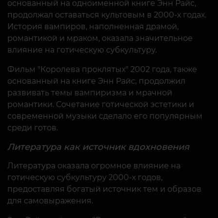
основанный на одноименной книге Энн Райс,
продолжал оставаться культовым в 2000-х годах.
История вампиров, наполненная драмой,
романтикой и мраком, оказала значительное
влияние на готическую субкультуру.
Фильм "Королева проклятых" 2002 года, также
основанный на книге Энн Райс, продолжил
развивать темы вампиризма и мрачной
романтики. Сочетание готической эстетики и
современной музыки сделало его популярным
среди готов.
Литература как источник вдохновения
Литература оказала огромное влияние на
готическую субкультуру 2000-х годов,
предоставляя богатый источник тем и образов
для самовыражения.