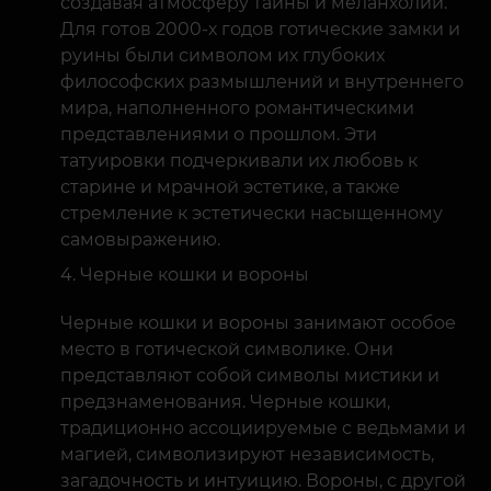
создавая атмосферу тайны и меланхолии.
Для готов 2000-х годов готические замки и
руины были символом их глубоких
философских размышлений и внутреннего
мира, наполненного романтическими
представлениями о прошлом. Эти
татуировки подчеркивали их любовь к
старине и мрачной эстетике, а также
стремление к эстетически насыщенному
самовыражению.
Черные кошки и вороны
Черные кошки и вороны занимают особое
место в готической символике. Они
представляют собой символы мистики и
предзнаменования. Черные кошки,
традиционно ассоциируемые с ведьмами и
магией, символизируют независимость,
загадочность и интуицию. Вороны, с другой