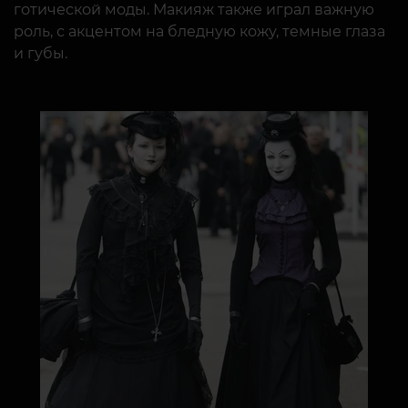
готической моды. Макияж также играл важную
роль, с акцентом на бледную кожу, темные глаза
и губы.