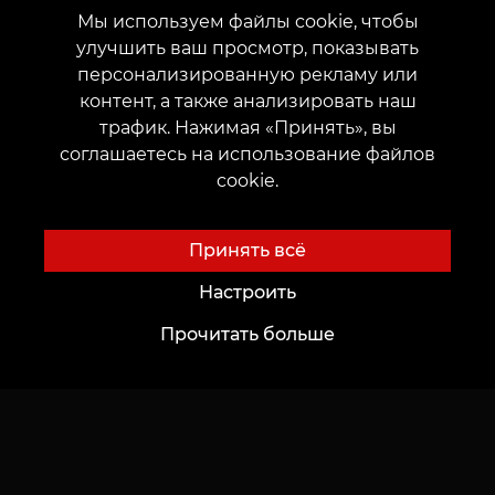
Мы используем файлы cookie, чтобы
ИЛИ
улучшить ваш просмотр, показывать
персонализированную рекламу или
контент, а также анализировать наш
трафик. Нажимая «Принять», вы
соглашаетесь на использование файлов
Даю согласие
на обработку персональных
cookie.
данных
Принять всё
Настроить
Прочитать больше
Отправить