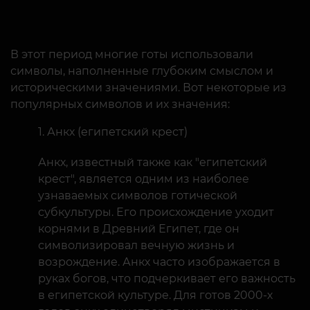
В этот период многие готы использовали
символы, наполненные глубоким смыслом и
историческими значениями. Вот некоторые из
популярных символов и их значения:
Анкх (египетский крест)
Анкх, известный также как "египетский
крест", является одним из наиболее
узнаваемых символов готической
субкультуры. Его происхождение уходит
корнями в Древний Египет, где он
символизировал вечную жизнь и
возрождение. Анкх часто изображается в
руках богов, что подчеркивает его важность
в египетской культуре. Для готов 2000-х