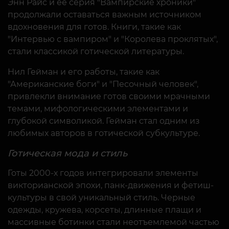
Энн Райс и её серия "Вампирские хроники"
продолжали оставаться важным источником
вдохновения для готов. Книги, такие как
"Интервью с вампиром" и "Королева проклятых",
стали классикой готической литературы.
Нил Гейман и его работы, такие как
"Американские боги" и "Песочный человек",
привлекли внимание готов своими мрачными
темами, мифологическими элементами и
глубокой символикой. Гейман стал одним из
любимых авторов в готической субкультуре.
Готическая мода и стиль
Готы 2000-х годов интегрировали элементы
викторианской эпохи, панк-движения и фетиш-
культуры в свой уникальный стиль. Черные
одежды, кружева, корсеты, длинные плащи и
массивные ботинки стали неотъемлемой частью