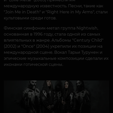
международную известность. Песни, такие как
"Join Me in Death" и "Right Here in My Arms", стали
культовыми среди готов.
Финская симфоник-метал группа Nightwish,
основанная в 1996 году, стала одной из самых
влиятельных в жанре. Альбомы "Century Child"
(2002) и "Once" (2004) укрепили их позиции на
международной сцене. Вокал Тарьи Турунен и
эпические музыкальные композиции сделали их
иконами готической сцены.