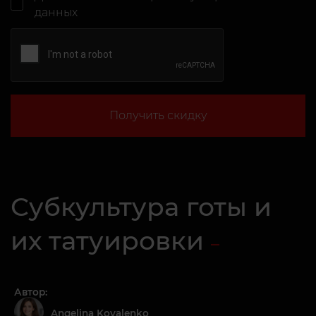
данных
Получить скидку
Субкультура готы и
их татуировки
Автор:
Angelina Kovalenko