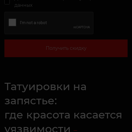
данных
Получить скидку
Татуировки на
запястье:
где красота касается
уязвимости