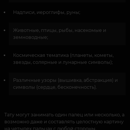
Надписи, иероглифы, руны;
Животные, птицы, рыбы, насекомые и
земноводные;
Космическая тематика (планеты, кометы,
звезды, солярные и лунарные символы);
Различные узоры (вышивка, абстракция) и
символы (сердце, бесконечность).
Тату могут занимать один палец или несколько, а
возможно даже и составлять целостную картину
на четырех пальцах с любой стороны.