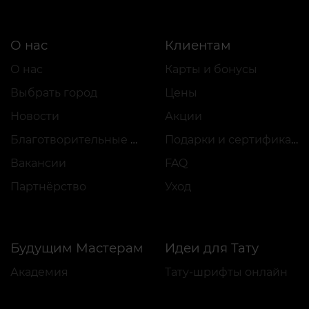
О нас
Клиентам
О нас
Карты и бонусы
Выбрать город
Цены
Новости
Акции
Благотворительные проекты
Подарки и сертификаты
Вакансии
FAQ
Партнёрство
Уход
Будущим Мастерам
Идеи для Тату
Академия
Тату-шрифты онлайн
Аренда места
Генератор тату AI