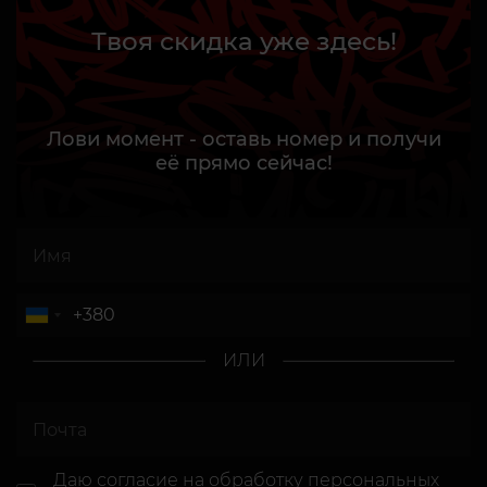
Твоя скидка уже здесь!
Лови момент - оставь номер и получи
её прямо сейчас!
ИЛИ
Даю согласие
на обработку персональных