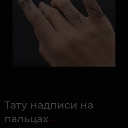
Тату надписи на
пальцах