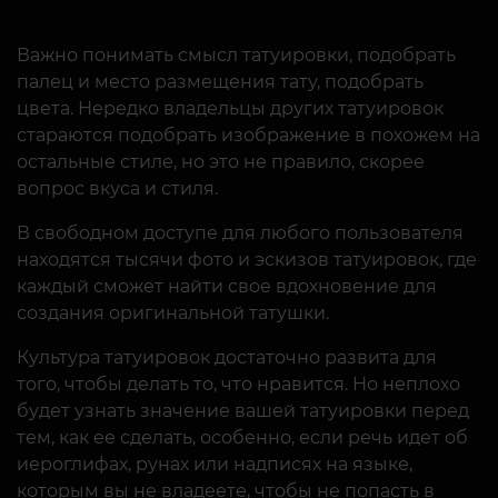
Важно понимать смысл татуировки, подобрать
палец и место размещения тату, подобрать
цвета. Нередко владельцы других татуировок
стараются подобрать изображение в похожем на
остальные стиле, но это не правило, скорее
вопрос вкуса и стиля.
В свободном доступе для любого пользователя
находятся тысячи фото и эскизов татуировок, где
каждый сможет найти свое вдохновение для
создания оригинальной татушки.
Культура татуировок достаточно развита для
того, чтобы делать то, что нравится. Но неплохо
будет узнать значение вашей татуировки перед
тем, как ее сделать, особенно, если речь идет об
иероглифах, рунах или надписях на языке,
которым вы не владеете, чтобы не попасть в