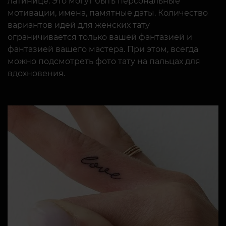
латинице. Это могут быть персональные
мотивации, имена, памятные даты. Количество
вариантов идей для женских тату
ограничивается только вашей фантазией и
фантазией вашего мастера. При этом, всегда
можно подсмотреть фото тату на пальцах для
вдохновения.