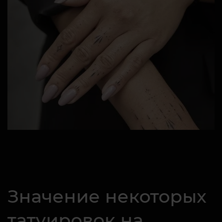
Значение некоторых
татуировок на