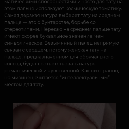
магическими способностями и часто для тату на
этом пальце используют космическую тематику.
Самая дерзкая натура выберет тату на среднем
пальце — это о бунтарстве, борьбе со
стереотипами. Нередко на среднем пальце тату
имеют скорее буквальное значение, чем
символическое. Безымянный палец напрямую
связан с сердцем, потому женская тату на
пальце, предназначенном для обручального
кольца, будет соответствовать натуре
романтической и чувственной. Как ни странно,
но мизинец считается “интеллектуальным”
местом для тату.