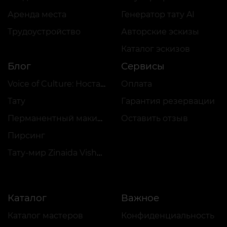
Аренда места
Генератор тату AI
Трудоустройство
Авторские эскизы
Каталог эскизов
Блог
Сервисы
Voice of Culture: Ностальгия по 2000-м
Оплата
Тату
Гарантия резервации
Перманентный макияж
Оставить отзыв
Пирсинг
Тату-мир Zinaida Vishenka
Каталог
Важное
Каталог мастеров
Конфиденциальность