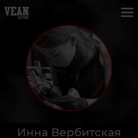
Инна Вербитская