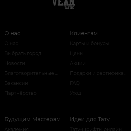
О нас
Клиентам
О нас
Карты и бонусы
Выбрать город
Цены
Новости
Акции
Благотворительные проекты
Подарки и сертификаты
Вакансии
FAQ
Партнёрство
Уход
Будущим Мастерам
Идеи для Тату
Академия
Тату-шрифты онлайн