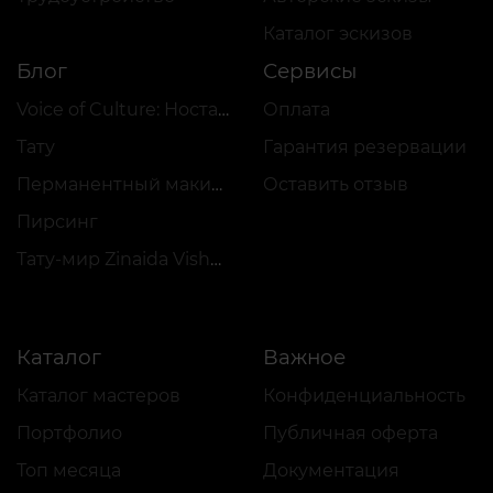
Каталог эскизов
Блог
Сервисы
Voice of Culture: Ностальгия по 2000-м
Оплата
Тату
Гарантия резервации
Перманентный макияж
Оставить отзыв
Пирсинг
Тату-мир Zinaida Vishenka
Каталог
Важное
Каталог мастеров
Конфиденциальность
Портфолио
Публичная оферта
Топ месяца
Документация