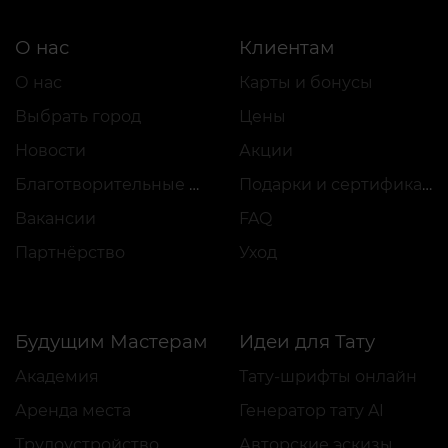
О нас
Клиентам
О нас
Карты и бонусы
Выбрать город
Цены
Новости
Акции
Благотворительные проекты
Подарки и сертификаты
Вакансии
FAQ
Партнёрство
Уход
Будущим Мастерам
Идеи для Тату
Академия
Тату-шрифты онлайн
Аренда места
Генератор тату AI
Трудоустройство
Авторские эскизы