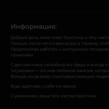
Информация:
Добрый день, меня зовут Кристина, я тату-маст
Польше, после чего я вернулась в Украину, чтоб
Предпочитаю работать с контурными татуировк
проектами.
С детства очень полюбила эту сферу и всегда с
татуировки — это мое любимое занятие, котор
больше, когда вижу счастливую реакцию людей 
Буду ждать вас у себя на сеансе.
С уважением, ваша тату-мастер Кристина.