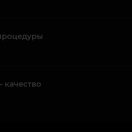
процедуры
– качество