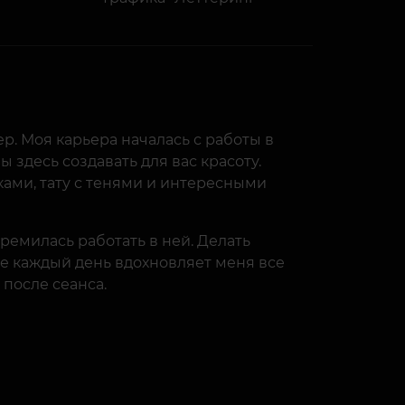
ер. Моя карьера началась с работы в
ы здесь создавать для вас красоту.
ами, тату с тенями и интересными
тремилась работать в ней. Делать
ое каждый день вдохновляет меня все
после сеанса.