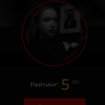
5
(
20
)
Рейтинг: