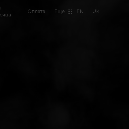
п
Оплата
Еще
EN
UK
сяца