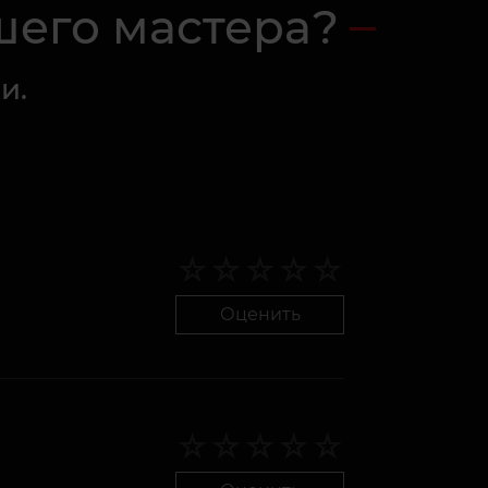
шего мастера?
и.
Оценить