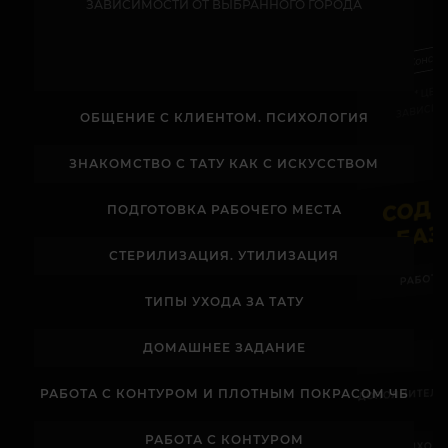
ЗАВИСИМОСТИ ОТ ВЫБРАННОГО ГОРОДА
Консул
* ЦЕ
ЗАВИСИМ
ОБЩЕНИЕ С КЛИЕНТОМ. ПСИХОЛОГИЯ
ЗНАКОМСТВО С ТАТУ КАК С ИСКУССТВОМ
ПОДГОТОВКА РАБОЧЕГО МЕСТА
СТЕРИЛИЗАЦИЯ. УТИЛИЗАЦИЯ
РАБОТА
ТИПЫ УХОДА ЗА ТАТУ
ДОМАШНЕЕ ЗАДАНИЕ
ДОПОЛНИТЕЛ
РАБОТА С КОНТУРОМ И ПЛОТНЫМ ПОКРАСОМ ЧБ
РАБОТА С КОНТУРОМ
ПСИХОЛ