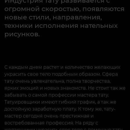
Индустрия тату развивается с
огромной скоростью, появляются
новые стили, направления,
техники исполнения нательных
рисунков.
С каждым днем растет и количество желающих
украсить свое тело подобным образом. Сфера
тату очень увлекательна, полна творчества,
ярких эмоций и новых знакомств. Не стоит так же
забывать о самой профессии мастера тату.
Татуировщики имеют гибкий график, а так же
достойную заработную плату. К тому же, тату-
мастер сегодня очень престижная и
востребованная профессия. На ряду с
желающими украсить свое тело с помощью тату,