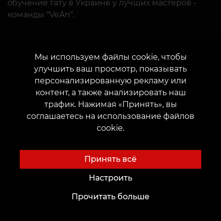
обучение тату в Украине у лучших мастеров -
команды "VeAn".
Мы используем файлы cookie, чтобы
улучшить ваш просмотр, показывать
персонализированную рекламу или
контент, а также анализировать наш
трафик. Нажимая «Принять», вы
соглашаетесь на использование файлов
cookie.
Принять всё
Настроить
Прочитать больше