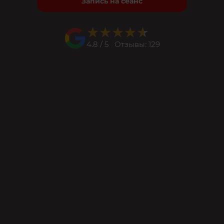
Запись на сеанс
★★★★★
★★★★★
4.8 / 5 Отзывы: 129