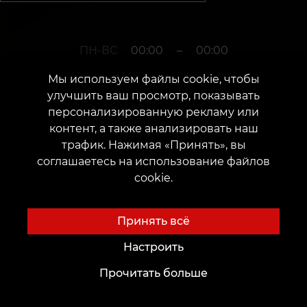
ПН-ВС
00:00
–
00:00
Мы используем файлы cookie, чтобы
улучшить ваш просмотр, показывать
+380952011108
персонализированную рекламу или
контент, а также анализировать наш
трафик. Нажимая «Принять», вы
г. Бердянск
соглашаетесь на использование файлов
cookie.
Украина, мы ждём тебя, твой Бердянск
Дата открытия: 24 октября 2013 г.
Принять всё
Настроить
Прочитать больше