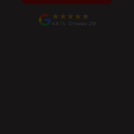
★★★★★
★★★★★
4.8 / 5 Отзывы: 219