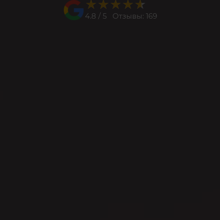
★★★★★
★★★★★
4.8 / 5 Отзывы: 169