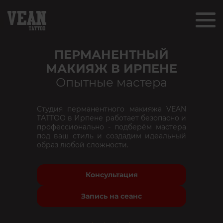
ПЕРМАНЕНТНЫЙ
МАКИЯЖ В ИРПЕНЕ
Опытные мастера
Студия перманентного макияжа VEAN
TATTOO в Ирпене работает безопасно и
профессионально - подберём мастера
под ваш стиль и создадим идеальный
образ любой сложности.
Консультация
Запись на сеанс