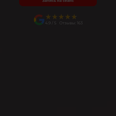
Запись на сеанс
★★★★★
★★★★★
4.9 / 5 Отзывы: 163