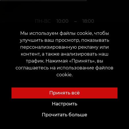
ПН-ВС
10:00
–
18:00
Мы используем файлы cookie, чтобы
улучшить ваш просмотр, показывать
+380952011108
персонализированную рекламу или
контент, а также анализировать наш
трафик. Нажимая «Принять», вы
г. Каменское
соглашаетесь на использование файлов
cookie.
Проспект Свободы, 68
Дата открытия: 31 марта 2018 г.
Принять всё
Настроить
Прочитать больше