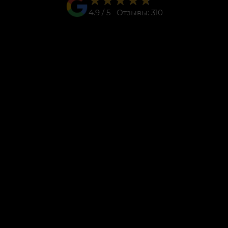
★★★★★
★★★★★
4.9 / 5 Отзывы: 310