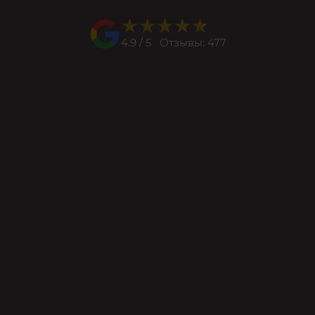
★★★★★
★★★★★
4.9 / 5 Отзывы: 477