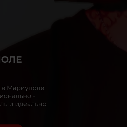
ПОЛЕ
 в Мариуполе
ионально -
ль и идеально