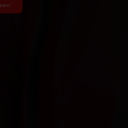
сеанс