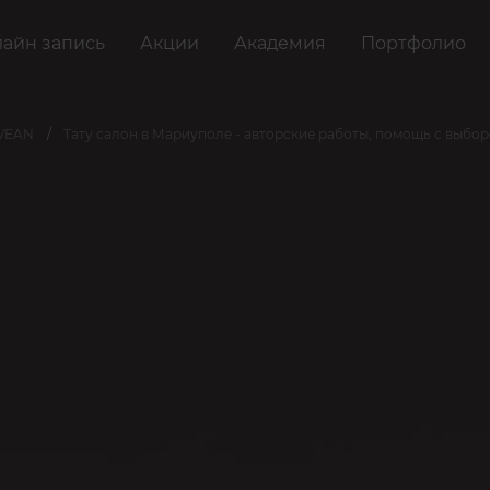
айн запись
Акции
Академия
Портфолио
 VEAN
Тату салон в Мариуполе - авторские работы, помощь с выбо