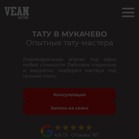
ТАТУ В МУКАЧЕВО
Опытные тату-мастера
Индивидуальные эскизы под идею
любой сложности. Работаем стерильно
и аккуратно, подберём мастера под
нужный стиль.
Консультация
Запись на сеанс
★★★★★
★★★★★
4.9 / 5 Отзывы: 167