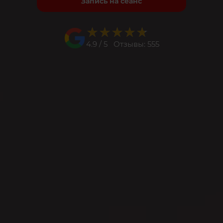
Запись на сеанс
★★★★★
★★★★★
4.9 / 5 Отзывы: 555