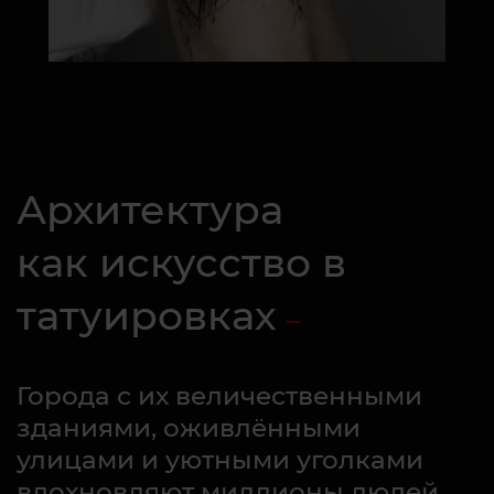
Архитектура
как искусство в
татуировках
Города с их величественными
зданиями, оживлёнными
улицами и уютными уголками
вдохновляют миллионы людей