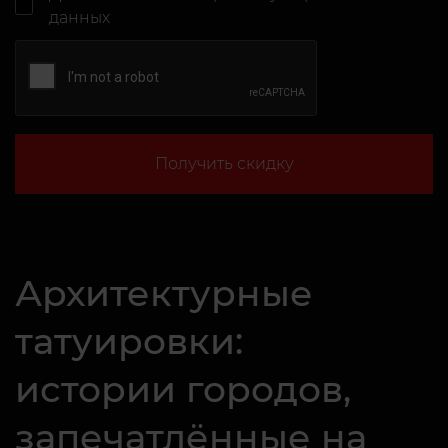
данных
Получить скидку
Архитектурные
татуировки:
истории городов,
запечатлённые на