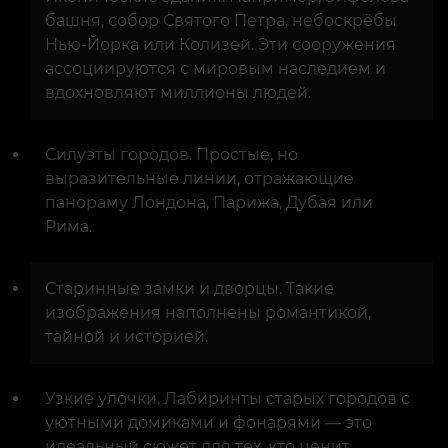
башня, собор Святого Петра, небоскрёбы
Нью-Йорка или Колизей. Эти сооружения
ассоциируются с мировым наследием и
вдохновляют миллионы людей.
Силуэты городов. Простые, но
выразительные линии, отражающие
панораму Лондона, Парижа, Дубая или
Рима.
Старинные замки и дворцы. Такие
изображения наполнены романтикой,
тайной и историей.
Узкие улочки. Лабиринты старых городов с
уютными домиками и фонарями — это
идеальный сюжет для тех, кто ценит