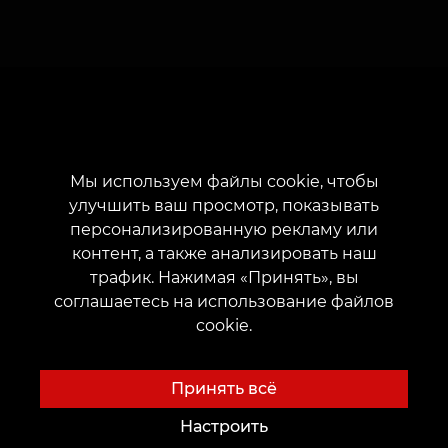
Мы используем файлы cookie, чтобы
улучшить ваш просмотр, показывать
персонализированную рекламу или
контент, а также анализировать наш
О нас
трафик. Нажимая «Принять», вы
Клиентам
соглашаетесь на использование файлов
О нас
Карты и бонусы
cookie.
Выбрать город
Цены
Новости
Акции
Принять всё
Благотворительные проекты
Подарки и сертификаты
Настроить