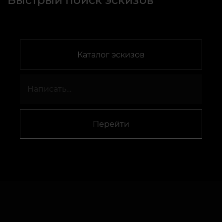
Быстрый поиск эскизов
Каталог эскизов
Перейти