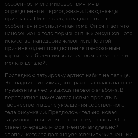
особенности его мировосприятия в
определенный период жизни. Как однажды
признался Пивоваров, тату для него – это
особенная и очень личная тема. Он считает, что
нанесение на тело перманентных рисунков – это
искусство, наподобие живописи. По этой
причине отдает предпочтение панорамным
картинам с большим количеством элементов и
мелких деталей.
Последнюю татуировку артист набил на пальце.
Это надпись «стихия», которая появилась на теле
музыканта в честь выхода первого альбома. В
перспективе намечаются новые проекты в
творчестве и в деле украшения собственного
тела рисунками. Предположительно, новая
татуировка появится на спине музыканта. Она
станет очередным фрагментом визуальной
эпопеи, которая должна увековечить жизненные