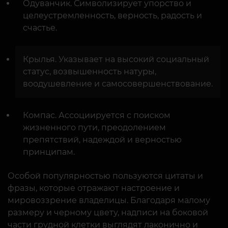
Одуванчик. Символизирует упорство и
целеустремленность, верность, радость и
счастье.
Крылья. Указывает на высокий социальный
статус, возвышенность натуры,
воодушевление и самосовершенствование.
Компас. Ассоциируется с поиском
жизненного пути, преодолением
препятствий, надеждой и верностью
принципам.
Особой популярностью пользуются цитаты и
фразы, которые отражают настроение и
мировоззрение владелицы. Благодаря малому
размеру и черному цвету, надписи на боковой
части грудной клетки выглядят лаконично и