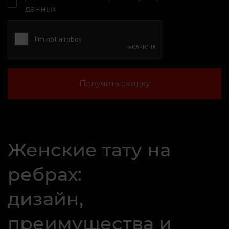
данных
Получить скидку
Женские тату на
ребрах:
дизайн,
преимущества и