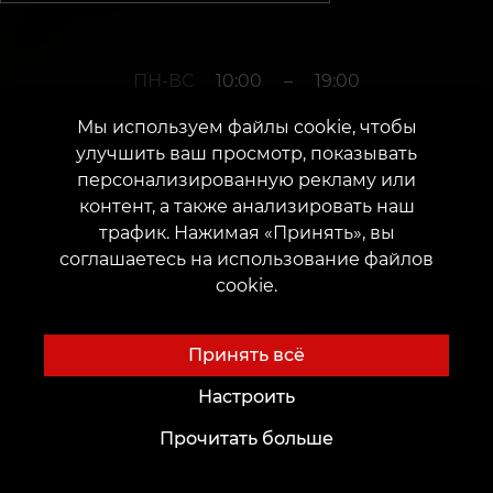
ПН-ВС
10:00
–
19:00
Мы используем файлы cookie, чтобы
улучшить ваш просмотр, показывать
+380952011108
персонализированную рекламу или
контент, а также анализировать наш
трафик. Нажимая «Принять», вы
г. Белая Церковь
соглашаетесь на использование файлов
cookie.
Улица Олеся Гончара, 7
Дата открытия: 12 июня 2017 г.
Принять всё
Настроить
Прочитать больше