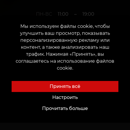
ПН-ВС
11:00
–
19:00
Мы используем файлы cookie, чтобы
улучшить ваш просмотр, показывать
+380952011108
персонализированную рекламу или
контент, а также анализировать наш
трафик. Нажимая «Принять», вы
г. Херсон
соглашаетесь на использование файлов
cookie.
улица Небесной сотни, 5
Дата открытия: 16 мая 2017 г.
Принять всё
Настроить
Прочитать больше