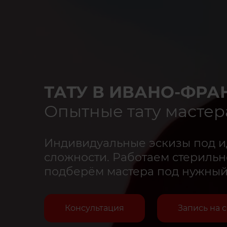
ТАТУ В ИВАНО-ФРА
Опытные тату мастер
Индивидуальные эскизы под 
сложности. Работаем стерильно
подберём мастера под нужный 
Консультация
Запись на 