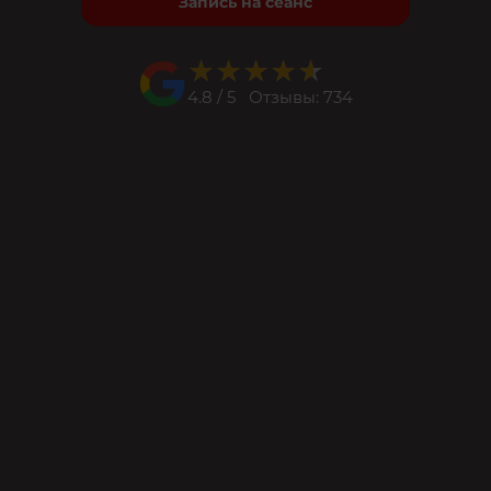
Запись на сеанс
★★★★★
★★★★★
4.8 / 5 Отзывы: 734