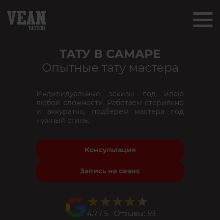
ТАТУ В САМАРЕ
Опытные тату мастера
Индивидуальные эскизы под идею
любой сложности. Работаем стерильно
и аккуратно, подберем мастера под
нужный стиль.
Консультация
Запись на сеанс
★★★★★
★★★★★
4.7 / 5 Отзывы: 59