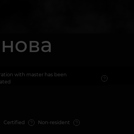
анова
ation with master has been
ated
Certified
Non-resident