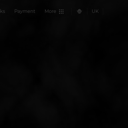
ks
Payment
More
UK