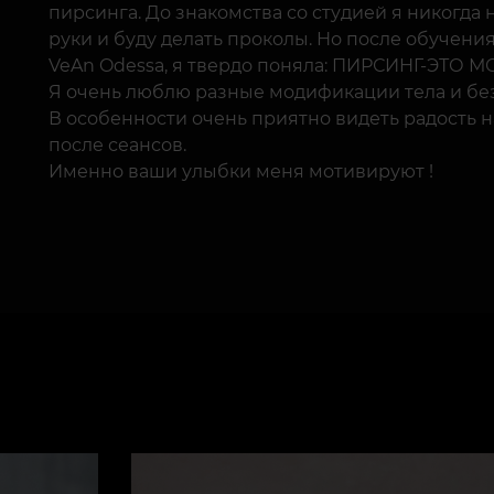
пирсинга. До знакомства со студией я никогда 
руки и буду делать проколы. Но после обучени
VeAn Odessa, я твердо поняла: ПИРСИНГ-ЭТО М
Я очень люблю разные модификации тела и без
В особенности очень приятно видеть радость н
после сеансов.
Именно ваши улыбки меня мотивируют !