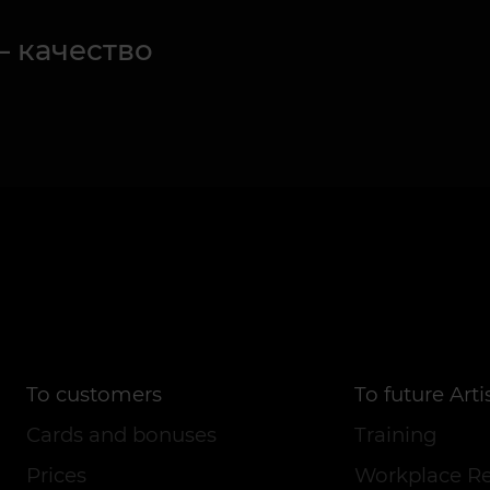
– качество
To customers
To future Arti
Cards and bonuses
Training
Prices
Workplace Re