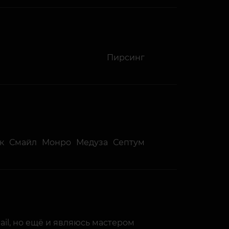
Пирсинг
к
Смайл
Монро
Медуза
Септум
ail, но ещё и являюсь мастером