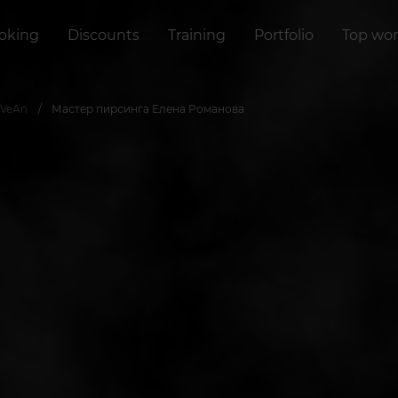
oking
Discounts
Training
Portfolio
Top wor
 VeAn
Мастер пирсинга Елена Романова