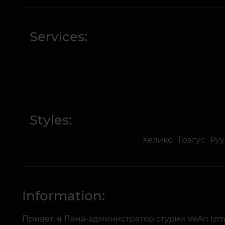
Services:
Styles:
Хеликс
Трагус
Руу
Information:
Привет, я Лена-администратор студии VeAn Izm