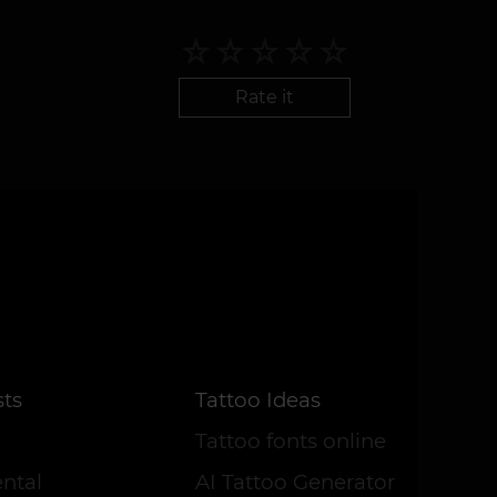
Rate it
sts
Tattoo Ideas
Tattoo fonts online
ntal
AI Tattoo Generator